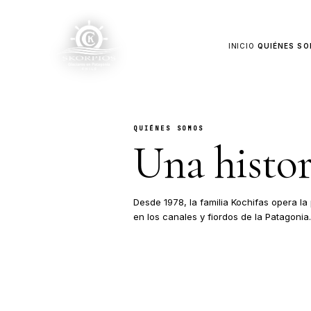
INIC
QUIÉNES SOMOS
Una hi
Desde 1978, la familia Ko
en los canales y fiordos d