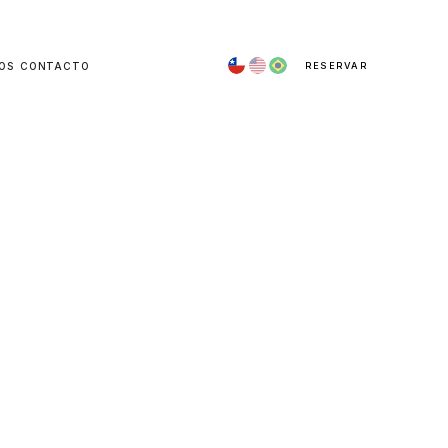
 TARIFAS
GALERÍA
CONVENIOS
CONTACTO
familia.