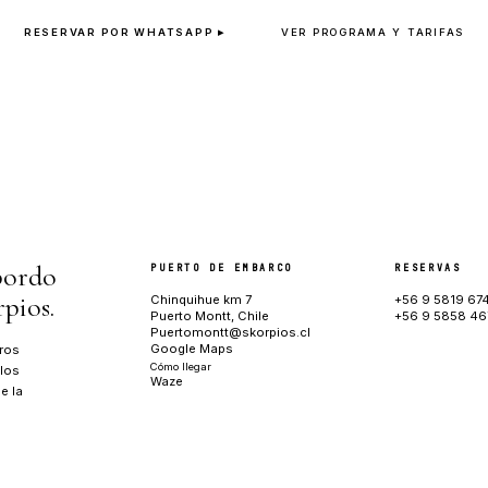
écadas de fiordo.
2
BARCOS EN FLOTA TURÍSTICA
VIA